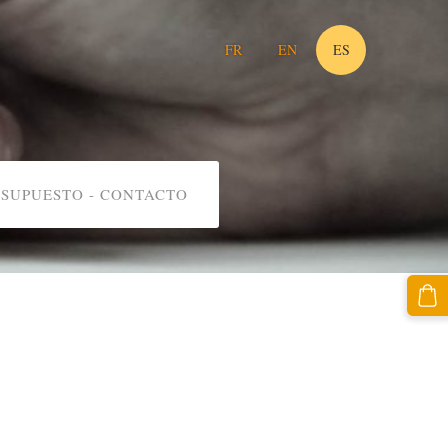
FR
EN
ES
ESUPUESTO - CONTACTO