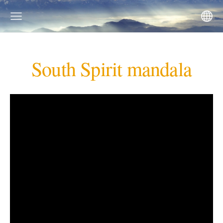
South Spirit mandala